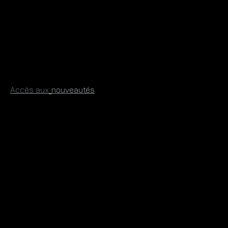
​
Accès aux
​nouveautés