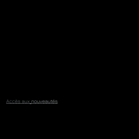
​
Accès aux
​nouveautés