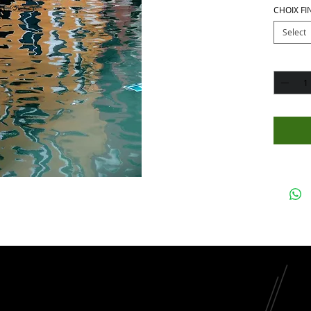
CHOIX FI
Select
Quantity