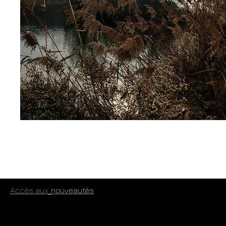
​
Accès aux
​nouveautés