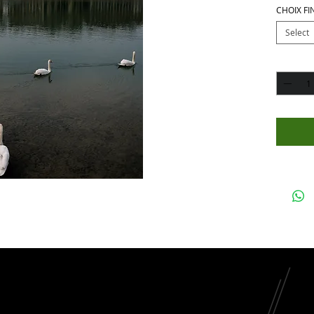
CHOIX FI
Select
Quantity