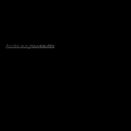
​
Accès aux
​nouveautés