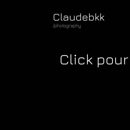
Claudebkk
/photography
Click pour